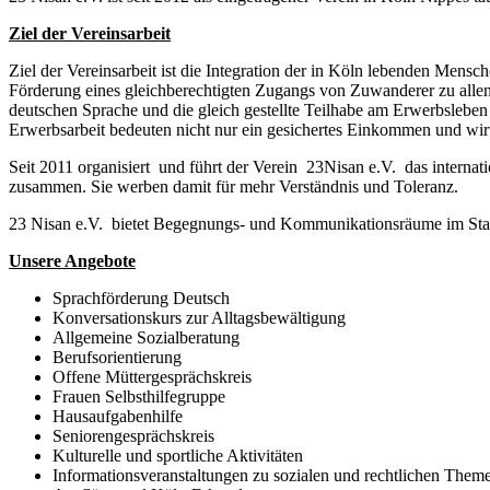
Ziel der Vereinsarbeit
Ziel der Vereinsarbeit ist die Integration der in Köln lebenden Me
Förderung eines gleichberechtigten Zugangs von Zuwanderer zu allen
deutschen Sprache und die gleich gestellte Teilhabe am Erwerbsleben
Erwerbsarbeit bedeuten nicht nur ein gesichertes Einkommen und wirts
Seit 2011 organisiert und führt der Verein 23Nisan e.V. das interna
zusammen. Sie werben damit für mehr Verständnis und Toleranz.
23 Nisan e.V. bietet Begegnungs- und Kommunikationsräume im Stadt
Unsere Angebote
Sprachförderung Deutsch
Konversationskurs zur Alltagsbewältigung
Allgemeine Sozialberatung
Berufsorientierung
Offene Müttergesprächskreis
Frauen Selbsthilfegruppe
Hausaufgabenhilfe
Seniorengesprächskreis
Kulturelle und sportliche Aktivitäten
Informationsveranstaltungen zu sozialen und rechtlichen Them