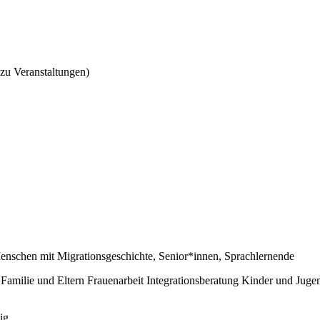
zu Veranstaltungen)
enschen mit Migrationsgeschichte
,
Senior*innen
,
Sprachlernende
Familie und Eltern
Frauenarbeit
Integrationsberatung
Kinder und Juge
ig.