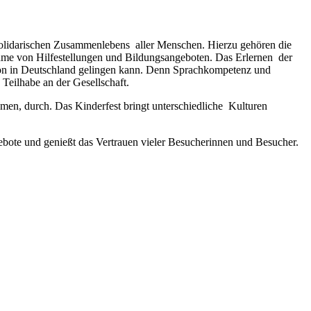
 solidarischen Zusammenlebens aller Menschen. Hierzu gehören die
ahme von Hilfestellungen und Bildungsangeboten. Das Erlernen der
ation in Deutschland gelingen kann. Denn Sprachkompetenz und
Teilhabe an der Gesellschaft.
hmen, durch. Das Kinderfest bringt unterschiedliche Kulturen
bote und genießt das Vertrauen vieler Besucherinnen und Besucher.