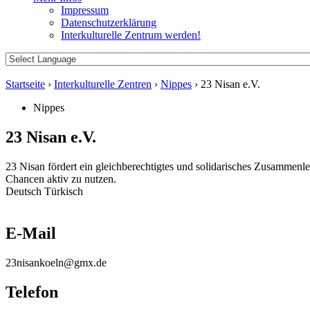
Impressum
Datenschutzerklärung
Interkulturelle Zentrum werden!
Startseite
›
Interkulturelle Zentren
›
Nippes
›
23 Nisan e.V.
Nippes
23 Nisan e.V.
23 Nisan fördert ein gleichberechtigtes und solidarisches Zusammenl
Chancen aktiv zu nutzen.
Deutsch
Türkisch
E-Mail
23nisankoeln@gmx.de
Telefon