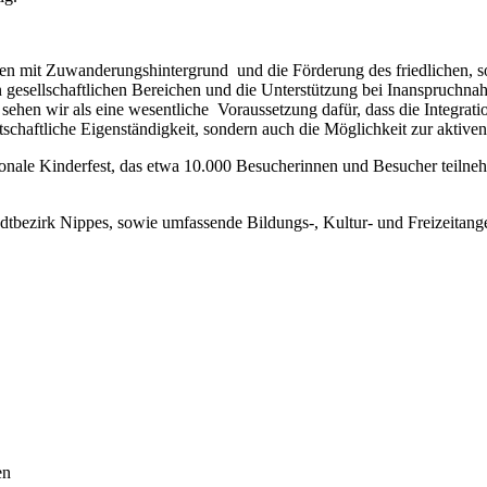
nschen mit Zuwanderungshintergrund und die Förderung des friedlichen,
 gesellschaftlichen Bereichen und die Unterstützung bei Inanspruchn
 sehen wir als eine wesentliche Voraussetzung dafür, dass die Integr
chaftliche Eigenständigkeit, sondern auch die Möglichkeit zur aktiven 
tionale Kinderfest, das etwa 10.000 Besucherinnen und Besucher teilne
bezirk Nippes, sowie umfassende Bildungs-, Kultur- und Freizeitange
en