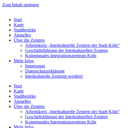
Zum Inhalt springen
Start
Karte
Stadtbezirke
Aktuelles
Über die Zentren
Arbeitskreis „Interkulturelle Zentren der Stadt Köln“
Geschäftsführung der Interkulturellen Zentren
Kommunales Integrationszentrum Köln
Mehr Infos
Impressum
Datenschutzerklärung
Interkulturelle Zentrum werden!
Start
Karte
Stadtbezirke
Aktuelles
Über die Zentren
Arbeitskreis „Interkulturelle Zentren der Stadt Köln“
Geschäftsführung der Interkulturellen Zentren
Kommunales Integrationszentrum Köln
Mehr Infos