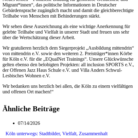
Migrant*innen“, das politische Informationen in Deutscher
Gebärdensprache zugänglich macht und damit die gleichberechtigte
Teilhabe von Menschen mit Behinderungen stärkt.
Wir sehen diese Auszeichnung als eine wichtige Anerkennung für
gelebte Teilhabe und Vielfalt in unserer Stadt und freuen uns sehr
über die Wertschätzung dieser Arbeit.
Wir gratulieren herzlich dem Siegerprojekt „Ausbildung mittendrin“
von mittendrin e.V. sowie den weiteren 2. Preisträger*innen Körbe
für Köln e.V. für die „EQualNet Trainings“. Unsere Glückwünsche
gelten ebenso den belobigten Projekten: all inclusion SPORTS e.V.,
der Offenen Jazz Haus Schule e.V. und Villa Anders Schwul-
Lesbisches Wohnen e.V.
Wir bedanken uns herzlich bei allen, die Köln zu einem vielfältigen
und offenen Ort machen!“
Ähnliche Beiträge
07/14/2026
Köln unterwegs: Stadtbilder, Vielfalt, Zusammenhalt