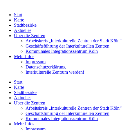
Zum
Inhalt
Start
springen
Karte
Stadtbezirke
Aktuelles
Über die Zentren
Arbeitskreis „Interkulturelle Zentren der Stadt Köln“
Geschäftsführung der Interkulturellen Zentren
Kommunales Integrationszentrum Köln
Mehr Infos
Impressum
Datenschutzerklärung
Interkulturelle Zentrum werden!
Start
Karte
Stadtbezirke
Aktuelles
Über die Zentren
Arbeitskreis „Interkulturelle Zentren der Stadt Köln“
Geschäftsführung der Interkulturellen Zentren
Kommunales Integrationszentrum Köln
Mehr Infos
Impressum