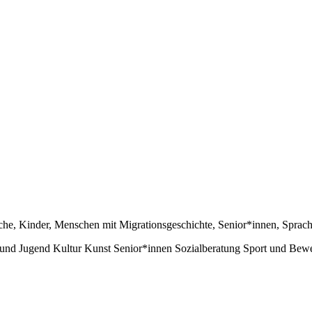
che
,
Kinder
,
Menschen mit Migrationsgeschichte
,
Senior*innen
,
Sprach
 und Jugend
Kultur
Kunst
Senior*innen
Sozialberatung
Sport und Bew