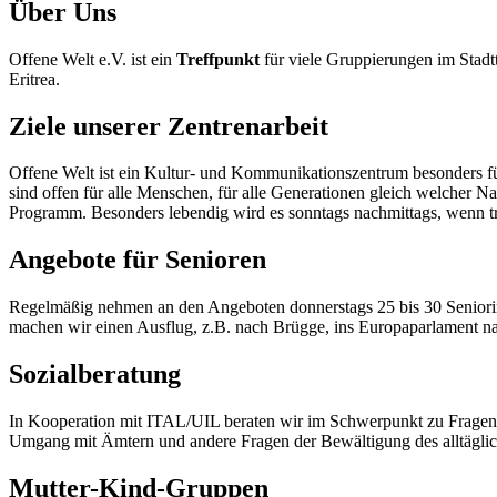
Über Uns
Offene Welt e.V. ist ein
Treffpunkt
für viele Gruppierungen im Stadtt
Eritrea.
Ziele unserer Zentrenarbeit
Offene Welt ist ein Kultur- und Kommunikationszentrum besonders für 
sind offen für alle Menschen, für alle Generationen gleich welcher Nat
Programm. Besonders lebendig wird es sonntags nachmittags, wenn trad
Angebote für Senioren
Regelmäßig nehmen an den Angeboten donnerstags 25 bis 30 Seniorinne
machen wir einen Ausflug, z.B. nach Brügge, ins Europaparlament na
Sozialberatung
In Kooperation mit ITAL/UIL beraten wir im Schwerpunkt zu Fragen de
Umgang mit Ämtern und andere Fragen der Bewältigung des alltäglich
Mutter-Kind-Gruppen