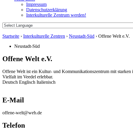
Impressum
Datenschutzerklärung
Interkulturelle Zentrum werden!
Startseite
›
Interkulturelle Zentren
›
Neustadt-Süd
›
Offene Welt e.V.
Neustadt-Süd
Offene Welt e.V.
Offene Welt ist ein Kultur- und Kommunikationszentrum mit starken i
Vielfalt im Veedel erlebbar.
Deutsch
Englisch
Italienisch
E-Mail
offene-welt@web.de
Telefon