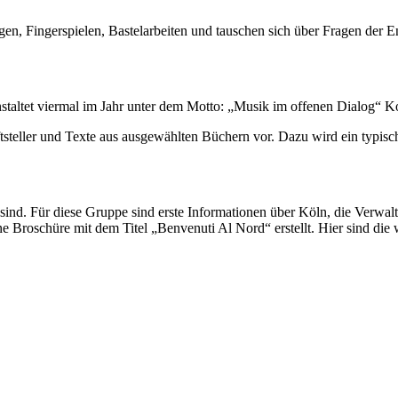
en, Fingerspielen, Bastelarbeiten und tauschen sich über Fragen der 
staltet viermal im Jahr unter dem Motto: „Musik im offenen Dialog“ Kon
ftsteller und Texte aus ausgewählten Büchern vor. Dazu wird ein typisc
 sind. Für diese Gruppe sind erste Informationen über Köln, die Verwal
ne Broschüre mit dem Titel „Benvenuti Al Nord“ erstellt. Hier sind die