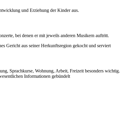
Entwicklung und Erziehung der Kinder aus.
zerte, bei denen er mit jeweils anderen Musikern auftritt.
hes Gericht aus seiner Herkunftsregion gekocht und serviert
tung, Sprachkurse, Wohnung, Arbeit, Freizeit besonders wichtig.
 wesentlichen Informationen gebündelt