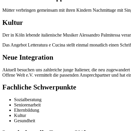
Mütter verbringen gemeinsam mit ihren Kindern Nachmittage mit Sing
Kultur
Der in Köln lebende italienische Musiker Alessandro Palmitessa veran
Das Angebot Letteratura e Cucina stellt einmal monatlich einen Schri
Neue Integration
Aktuell besuchen uns zahlreiche junge Italiener, die neu zugewandert
Offene Welt e.V. vermittelt die passenden Ansprechpartner und hat ei
Fachliche Schwerpunkte
Sozialberatung
Seniorenarbeit
Elternbildung
Kultur
Gesundheit