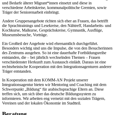
und Bedarfe älterer Migrant*innen einsetzt und diese in
verschiedene Arbeitskreise, kommunalpolitische Gremien, sowie
Träger der Seniorenarbeit einbringt.
Andere Gruppenangebote richten sich eher an Frauen, das betrifft
die Sprachtrainings und Lesekreise, den Nähtreff, Handarbeits- und
Kochkurse, Malkurse, Gesprächskreise, Gymnastik, Ausflüge,
Museumsbesuche, Vorträge.
Ein Großteil der Angebote wird ehrenamtlich durchgeführt.
Besonders wichtig sind uns die Impulse, die von den Besucherinnen
des Zentrums ausgehen. So ist eine dauerhafte Fortbildungsreihe
entstanden, die – bei jährlich wechselnden Themen – Frauen
verschiedenster Herkunft zum Austausch einlädt. Daraus ist eine
rechtsrheinische Kooperation mit den Integrationsagenturen anderer
Träger entstanden.
In Kooperation mit dem KOMM-AN Projekt unserer
Integrationsagentur bieten wir Mentoring und Coaching mit dem
Schwerpunkt „Bildung“ für arabischsprachige Eltern an. Diese
treffen sich, um sich über das deutsche Bildungssystem zu
informieren. Wir arbeiten eng vernetzt mit den sozialen Trägern,
Vereinen und der lokalen Ökonomie im Stadtteil.
Beratung