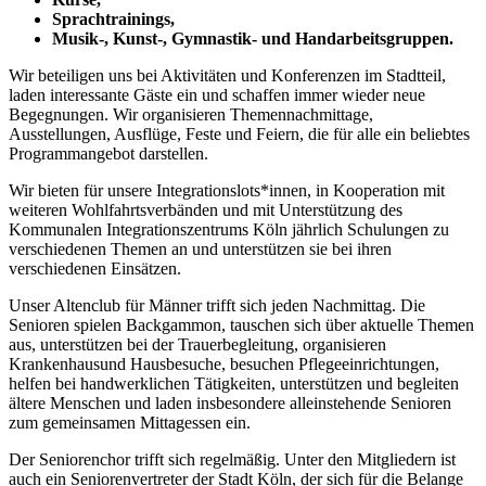
Sprachtrainings,
Musik-, Kunst-, Gymnastik- und Handarbeitsgruppen.
Wir beteiligen uns bei Aktivitäten und Konferenzen im Stadtteil,
laden interessante Gäste ein und schaffen immer wieder neue
Begegnungen. Wir organisieren Themennachmittage,
Ausstellungen, Ausflüge, Feste und Feiern, die für alle ein beliebtes
Programmangebot darstellen.
Wir bieten für unsere Integrationslots*innen, in Kooperation mit
weiteren Wohlfahrtsverbänden und mit Unterstützung des
Kommunalen Integrationszentrums Köln jährlich Schulungen zu
verschiedenen Themen an und unterstützen sie bei ihren
verschiedenen Einsätzen.
Unser Altenclub für Männer trifft sich jeden Nachmittag. Die
Senioren spielen Backgammon, tauschen sich über aktuelle Themen
aus, unterstützen bei der Trauerbegleitung, organisieren
Krankenhausund Hausbesuche, besuchen Pflegeeinrichtungen,
helfen bei handwerklichen Tätigkeiten, unterstützen und begleiten
ältere Menschen und laden insbesondere alleinstehende Senioren
zum gemeinsamen Mittagessen ein.
Der Seniorenchor trifft sich regelmäßig. Unter den Mitgliedern ist
auch ein Seniorenvertreter der Stadt Köln, der sich für die Belange