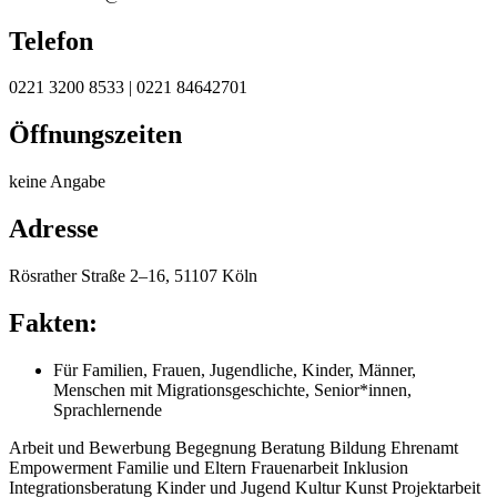
Telefon
0221 3200 8533 | 0221 84642701
Öffnungszeiten
keine Angabe
Adresse
Rösrather Straße 2–16, 51107 Köln
Fakten:
Für
Familien
,
Frauen
,
Jugendliche
,
Kinder
,
Männer
,
Menschen mit Migrationsgeschichte
,
Senior*innen
,
Sprachlernende
Arbeit und Bewerbung
Begegnung
Beratung
Bildung
Ehrenamt
Empowerment
Familie und Eltern
Frauenarbeit
Inklusion
Integrationsberatung
Kinder und Jugend
Kultur
Kunst
Projektarbeit