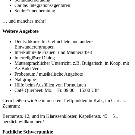
Caritas-Integrationsagenturen
Senior*nnenberatung
… und manches mehr!
Weitere Angebote
Deutschkurse für Geflüchtete und andere
Einwanderergruppen
Interkulturelle Frauen- und Männerarbeit
Interreligiöser Dialog
Muttersprachlicher Unterricht, z.B. Bulgarisch, in Koop. mit
Az Buki Vedi
Proberaum / musikalische Angebote
Nähgruppe
Hilfe beim Ausfüllen von Formularen
Café Querbeet: Mo. – Fr. 09:00 – 15:00 Uhr
Gern heißen wir Sie in unseren Treffpunkten in Kalk, im Caritas-
Zentrum:
Bertramstr. 12, und im Klarissenkloster, Kapellenstr. 45 + 51,
herzlich willkommen!
Fachliche Schwerpunkte