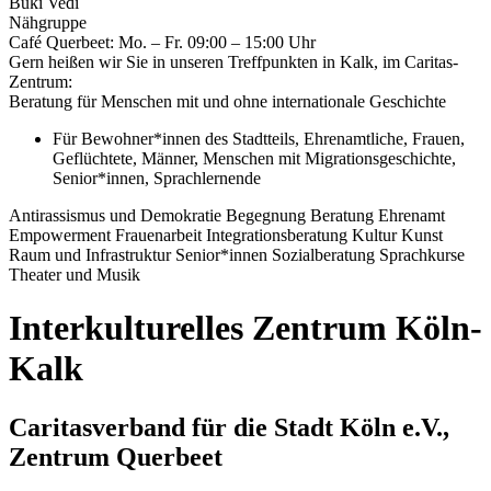
Buki Vedi
Nähgruppe
Café Querbeet: Mo. – Fr. 09:00 – 15:00 Uhr
Gern heißen wir Sie in unseren Treffpunkten in Kalk, im Caritas-
Zentrum:
Beratung für Menschen mit und ohne internationale Geschichte
Für
Bewohner*innen des Stadtteils
,
Ehrenamtliche
,
Frauen
,
Geflüchtete
,
Männer
,
Menschen mit Migrationsgeschichte
,
Senior*innen
,
Sprachlernende
Antirassismus und Demokratie
Begegnung
Beratung
Ehrenamt
Empowerment
Frauenarbeit
Integrationsberatung
Kultur
Kunst
Raum und Infrastruktur
Senior*innen
Sozialberatung
Sprachkurse
Theater und Musik
Interkulturelles Zentrum Köln-
Kalk
Caritasverband für die Stadt Köln e.V.,
Zentrum Querbeet