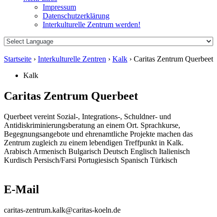
Impressum
Datenschutzerklärung
Interkulturelle Zentrum werden!
Startseite
›
Interkulturelle Zentren
›
Kalk
›
Caritas Zentrum Querbeet
Kalk
Caritas Zentrum Querbeet
Querbeet vereint Sozial-, Integrations-, Schuldner- und
Antidiskriminierungsberatung an einem Ort. Sprachkurse,
Begegnungsangebote und ehrenamtliche Projekte machen das
Zentrum zugleich zu einem lebendigen Treffpunkt in Kalk.
Arabisch
Armenisch
Bulgarisch
Deutsch
Englisch
Italienisch
Kurdisch
Persisch/Farsi
Portugiesisch
Spanisch
Türkisch
E-Mail
caritas-zentrum.kalk@caritas-koeln.de