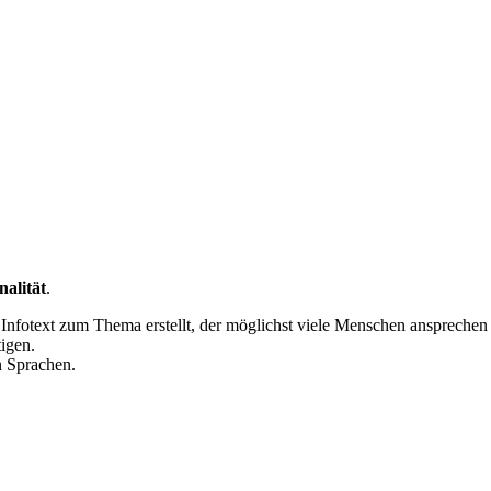
nalität
.
nfotext zum Thema erstellt, der möglichst viele Menschen ansprechen
igen.
n Sprachen.