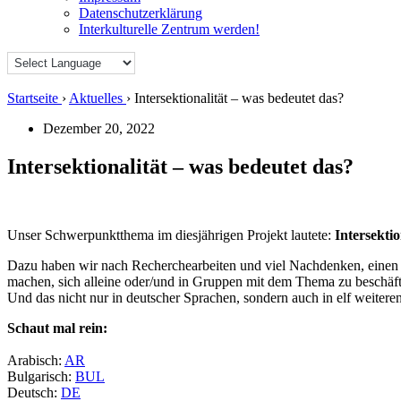
Datenschutzerklärung
Interkulturelle Zentrum werden!
Startseite
›
Aktuelles
›
Intersektionalität – was bedeutet das?
Dezember 20, 2022
Intersektionalität – was bedeutet das?
Unser Schwerpunktthema im diesjährigen Projekt lautete:
Intersektio
Dazu haben wir nach Recherchearbeiten und viel Nachdenken, einen I
machen, sich alleine oder/und in Gruppen mit dem Thema zu beschäft
Und das nicht nur in deutscher Sprachen, sondern auch in elf weitere
Schaut mal rein:
Arabisch:
AR
Bulgarisch:
BUL
Deutsch:
DE