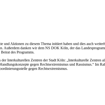
te und Aktionen zu diesem Thema initiiert haben und dies auch weiterh
beiten. Außerdem danken wir dem NS DOK Köln, der das Landesprogr
 Beirat des Programms.
er Interkulturellen Zentren der Stadt Köln: „Interkulturelle Zentren a
le Handlungskonzepte gegen Rechtsextremismus und Rassismus.“ Im Rah
koordinierungsstelle gegen Rechtsextremismus.