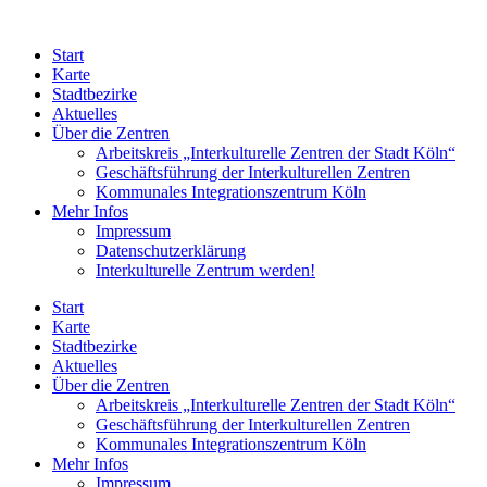
Zum
Inhalt
Start
springen
Karte
Stadtbezirke
Aktuelles
Über die Zentren
Arbeitskreis „Interkulturelle Zentren der Stadt Köln“
Geschäftsführung der Interkulturellen Zentren
Kommunales Integrationszentrum Köln
Mehr Infos
Impressum
Datenschutzerklärung
Interkulturelle Zentrum werden!
Start
Karte
Stadtbezirke
Aktuelles
Über die Zentren
Arbeitskreis „Interkulturelle Zentren der Stadt Köln“
Geschäftsführung der Interkulturellen Zentren
Kommunales Integrationszentrum Köln
Mehr Infos
Impressum