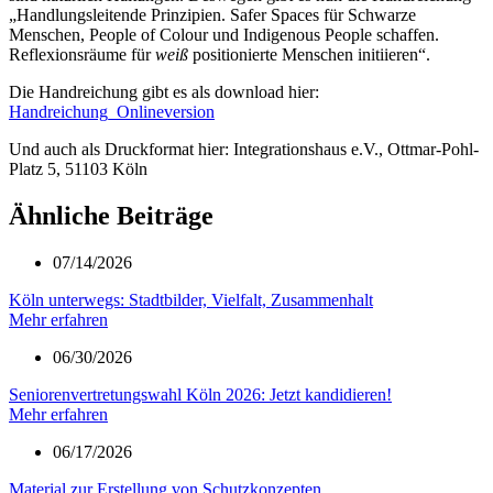
„Handlungsleitende Prinzipien. Safer Spaces für Schwarze
Menschen, People of Colour und Indigenous People schaffen.
Reflexionsräume für
weiß
positionierte Menschen initiieren“.
Die Handreichung gibt es als download hier:
Handreichung_Onlineversion
Und auch als Druckformat hier: Integrationshaus e.V., Ottmar-Pohl-
Platz 5, 51103 Köln
Ähnliche Beiträge
07/14/2026
Köln unterwegs: Stadtbilder, Vielfalt, Zusammenhalt
Mehr erfahren
06/30/2026
Seniorenvertretungswahl Köln 2026: Jetzt kandidieren!
Mehr erfahren
06/17/2026
Material zur Erstellung von Schutzkonzepten